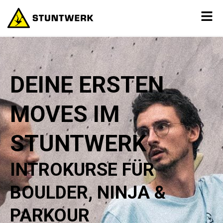
DEINE ERSTEN
MOVES IM
STUNTWERK
INTROKURSE FÜR
BOULDER, NINJA &
PARKOUR