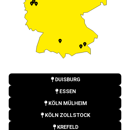
DUISBURG
ESSEN
KÖLN MÜLHEIM
KÖLN ZOLLSTOCK
KREFELD