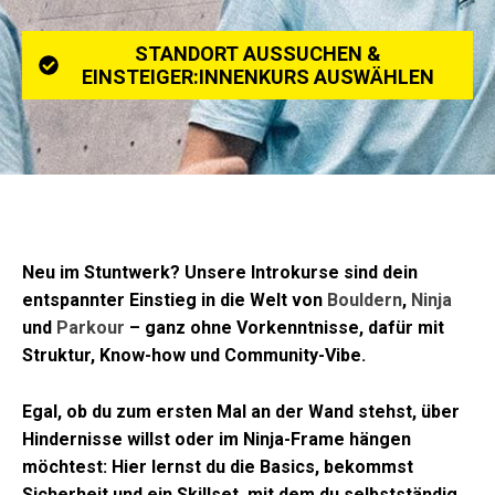
STANDORT AUSSUCHEN &
EINSTEIGER:INNENKURS AUSWÄHLEN
Neu im Stuntwerk? Unsere Introkurse sind dein
entspannter Einstieg in die Welt von
Bouldern
,
Ninja
und
Parkour
– ganz ohne Vorkenntnisse, dafür mit
Struktur, Know-how und Community-Vibe.
Egal, ob du zum ersten Mal an der Wand stehst, über
Hindernisse willst oder im Ninja-Frame hängen
möchtest: Hier lernst du die Basics, bekommst
Sicherheit und ein Skillset, mit dem du selbstständig